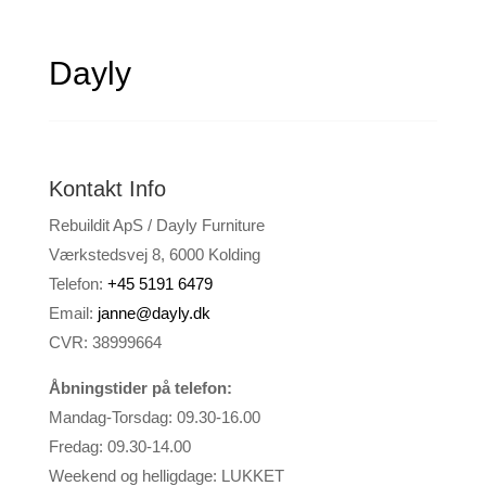
Dayly
Kontakt Info
Rebuildit ApS / Dayly Furniture
Værkstedsvej 8, 6000 Kolding
Telefon:
+45 5191 6479
Email:
janne@dayly.dk
CVR: 38999664
Åbningstider på telefon:
Mandag-Torsdag: 09.30-16.00
Fredag: 09.30-14.00
Weekend og helligdage: LUKKET