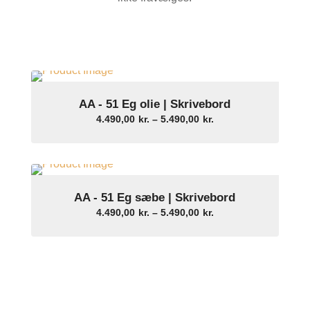
AA - 51 Eg olie | Skrivebord
Select Options
Prisinterval:
4.490,00
kr.
–
5.490,00
kr.
4.490,00kr.
til
5.490,00kr.
AA - 51 Eg sæbe | Skrivebord
Select Options
Prisinterval:
4.490,00
kr.
–
5.490,00
kr.
4.490,00kr.
til
5.490,00kr.