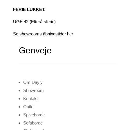
FERIE LUKKET:
UGE 42 (Efterårsferie)
Se showrooms åbningstider her
Genveje
Om Dayly
Showroom
Kontakt
Outlet
Spiseborde
Sofaborde