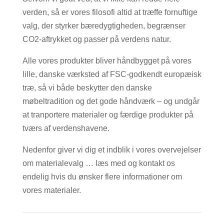
verden, så er vores filosofi altid at træffe fornuftige
valg, der styrker bæredygtigheden, begrænser
CO2-aftrykket og passer på verdens natur.
Alle vores produkter bliver håndbygget på vores
lille, danske værksted af FSC-godkendt europæisk
træ, så vi både beskytter den danske
møbeltradition og det gode håndværk – og undgår
at tranportere materialer og færdige produkter på
tværs af verdenshavene.
Nedenfor giver vi dig et indblik i vores overvejelser
om materialevalg … læs med og kontakt os
endelig hvis du ønsker flere informationer om
vores materialer.