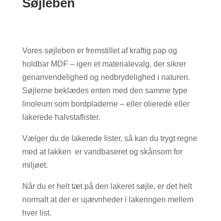
Søjleben
Vores søjleben er fremstillet af kraftig pap og
holdbar MDF – igen et materialevalg, der sikrer
genanvendelighed og nedbrydelighed i naturen.
Søjlerne beklædes enten med den samme type
linoleum som bordpladerne – eller olierede eller
lakerede halvstaflister.
Vælger du de lakerede lister, så kan du trygt regne
med at lakken er vandbaseret og skånsom for
miljøet.
Når du er helt tæt på den lakeret søjle, er det helt
normalt at der er ujævnheder i lakeringen mellem
hver list.