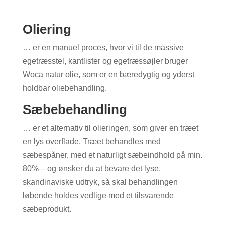
Oliering
… er en manuel proces, hvor vi til de massive
egetræsstel, kantlister og egetræssøjler bruger
Woca natur olie, som er en bæredygtig og yderst
holdbar oliebehandling.
Sæbebehandling
… er et alternativ til olieringen, som giver en træet
en lys overflade. Træet behandles med
sæbespåner, med et naturligt sæbeindhold på min.
80% – og ønsker du at bevare det lyse,
skandinaviske udtryk, så skal behandlingen
løbende holdes vedlige med et tilsvarende
sæbeprodukt.