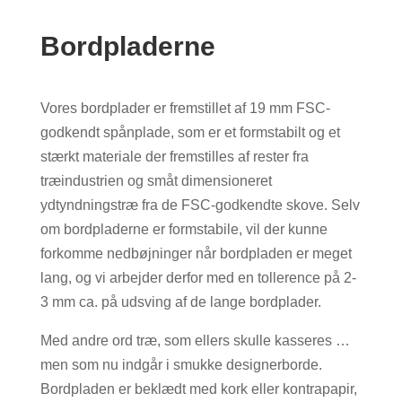
Bordpladerne
Vores bordplader er fremstillet af 19 mm FSC-
godkendt spånplade, som er et formstabilt og et
stærkt materiale der fremstilles af rester fra
træindustrien og småt dimensioneret
ydtyndningstræ fra de FSC-godkendte skove. Selv
om bordpladerne er formstabile, vil der kunne
forkomme nedbøjninger når bordpladen er meget
lang, og vi arbejder derfor med en tollerence på 2-
3 mm ca. på udsving af de lange bordplader.
Med andre ord træ, som ellers skulle kasseres …
men som nu indgår i smukke designerborde.
Bordpladen er beklædt med kork eller kontrapapir,