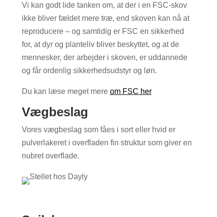
Vi kan godt lide tanken om, at der i en FSC-skov
ikke bliver fældet mere træ, end skoven kan nå at
reproducere – og samtidig er FSC en sikkerhed
for, at dyr og planteliv bliver beskyttet, og at de
mennesker, der arbejder i skoven, er uddannede
og får ordenlig sikkerhedsudstyr og løn.
Du kan læse meget mere
om FSC her
Vægbeslag
Vores vægbeslag som fåes i sort eller hvid er
pulverlakeret i overfladen fin struktur som giver en
nubret overflade.