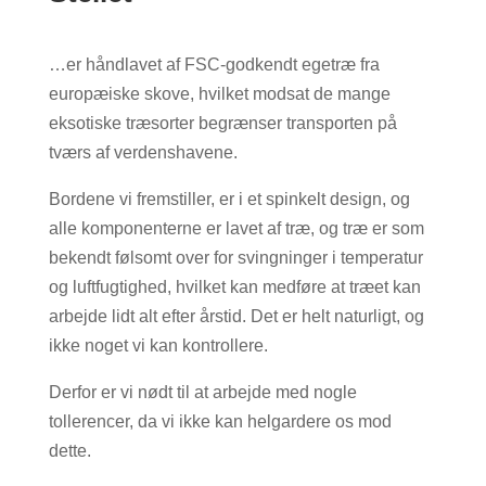
…er håndlavet af FSC-godkendt egetræ fra
europæiske skove, hvilket modsat de mange
eksotiske træsorter begrænser transporten på
tværs af verdenshavene.
Bordene vi fremstiller, er i et spinkelt design, og
alle komponenterne er lavet af træ, og træ er som
bekendt følsomt over for svingninger i temperatur
og luftfugtighed, hvilket kan medføre at træet kan
arbejde lidt alt efter årstid. Det er helt naturligt, og
ikke noget vi kan kontrollere.
Derfor er vi nødt til at arbejde med nogle
tollerencer, da vi ikke kan helgardere os mod
dette.