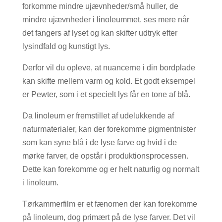
forkomme mindre ujævnheder/små huller, de
mindre ujævnheder i linoleummet, ses mere når
det fangers af lyset og kan skifter udtryk efter
lysindfald og kunstigt lys.
Derfor vil du opleve, at nuancerne i din bordplade
kan skifte mellem varm og kold. Et godt eksempel
er Pewter, som i et specielt lys får en tone af blå.
Da linoleum er fremstillet af udelukkende af
naturmaterialer, kan der forekomme pigmentnister
som kan syne blå i de lyse farve og hvid i de
mørke farver, de opstår i produktionsprocessen.
Dette kan forekomme og er helt naturlig og normalt
i linoleum.
Tørkammerfilm er et fænomen der kan forekomme
på linoleum, dog primært på de lyse farver. Det vil