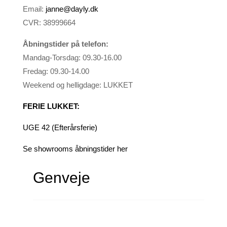
Email:
janne@dayly.dk
CVR: 38999664
Åbningstider på telefon:
Mandag-Torsdag: 09.30-16.00
Fredag: 09.30-14.00
Weekend og helligdage: LUKKET
FERIE LUKKET:
UGE 42 (Efterårsferie)
Se showrooms åbningstider her
Genveje