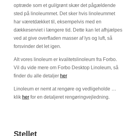
optræde som et gul/grønt skær det pågældende
sted på linoleummet. Det sker hvis linoleummet
har væretdækket til, eksempelvis med en
dækkeserviet i længere tid. Dette kan let afhjælpes
ved at give overfladen masser af lys og luft, så
forsvinder det let igen.
Alt vores linoleum er kvalitetslinoleum fra Forbo.
Vil du vide mere om Forbo Desktop Linoleum, så
finder du alle detaljer
her
Linoleum er nemt at rengøre og vedligeholde …
klik
her
for en detaljeret rengøringvejledning.
Stellet