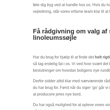
føle dig tryg ved at handle hos os. Hvis du h
vejledning, står vores erfarne team klar til at
Få rådgivning om valg af
linoleumssøjle
Har du brug for hjælp til at finde det
helt rig
så tag endelig fat i os.
Vi ved hvor svært det 
beslutninger om hvordan boligens nye rundb
Derfor sidder altid klar med nærværende råd
du har brug for. Først når du siger ‘go’ går 
at producere jeres nye bord.
Du har også mulighed for at opleve vores s