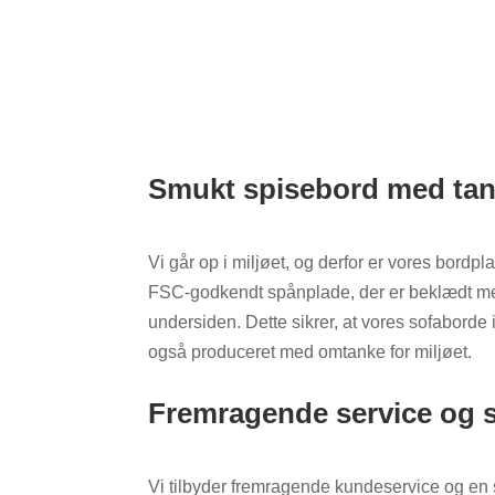
Smukt spisebord med tank
Vi går op i miljøet, og derfor er vores bordpl
FSC-godkendt spånplade, der er beklædt med
undersiden. Dette sikrer, at vores sofabord
også produceret med omtanke for miljøet.
Fremragende service og 
Vi tilbyder fremragende kundeservice og en