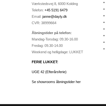
Værkstedsvej 8, 6000 Kolding
Telefon:
+45 5191 6479
Email:
janne@dayly.dk
CVR: 38999664
Åbningstider på telefon:
Mandag-Torsdag: 09.30-16.00
Fredag: 09.30-14.00
Weekend og helligdage: LUKKET
FERIE LUKKET:
UGE 42 (Efterårsferie)
Se showrooms åbningstider her