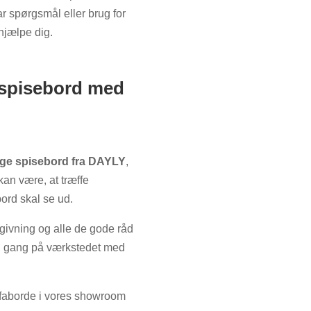
ar spørgsmål eller brug for
 hjælpe dig.
 spisebord med
tige spisebord fra DAYLY
,
kan være, at træffe
ord skal se ud.
givning og alle de gode råd
vi i gang på værkstedet med
ofaborde i vores showroom