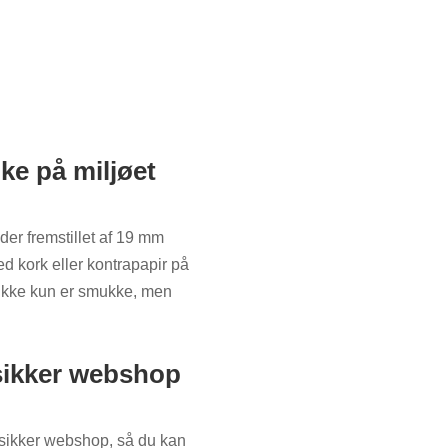
e på miljøet
ader fremstillet af 19 mm
 kork eller kontrapapir på
e ikke kun er smukke, men
sikker webshop
 sikker webshop, så du kan