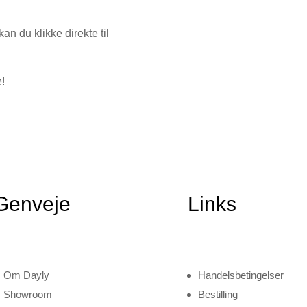
an du klikke direkte til
e!
Genveje
Links
Om Dayly
Handelsbetingelser
Showroom
Bestilling