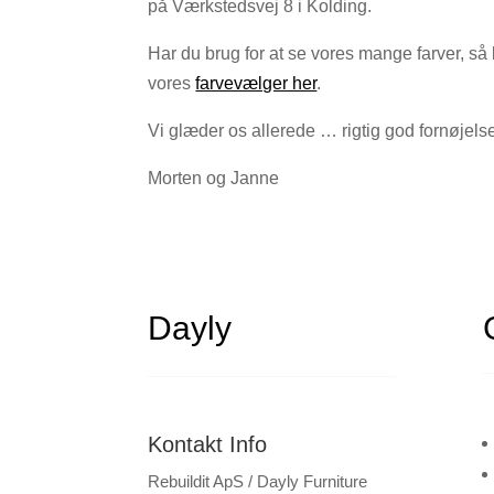
på Værkstedsvej 8 i Kolding.
Har du brug for at se vores mange farver, så k
vores
farvevælger her
.
Vi glæder os allerede … rigtig god fornøjels
Morten og Janne
Dayly
Kontakt Info
Rebuildit ApS / Dayly Furniture