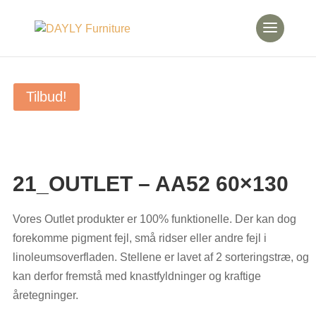
Tilbud!
21_OUTLET – AA52 60×130
Vores Outlet produkter er 100% funktionelle. Der kan dog
forekomme pigment fejl, små ridser eller andre fejl i
linoleumsoverfladen. Stellene er lavet af 2 sorteringstræ, og
kan derfor fremstå med knastfyldninger og kraftige
åretegninger.