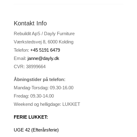
Kontakt Info
Rebuildit ApS / Dayly Furniture
Værkstedsvej 8, 6000 Kolding
Telefon:
+45 5191 6479
Email:
janne@dayly.dk
CVR: 38999664
Åbningstider på telefon:
Mandag-Torsdag: 09.30-16.00
Fredag: 09.30-14.00
Weekend og helligdage: LUKKET
FERIE LUKKET:
UGE 42 (Efterårsferie)