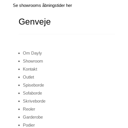
Se showrooms åbningstider her
Genveje
Om Dayly
Showroom
Kontakt
Outlet
Spiseborde
Sofaborde
Skriveborde
Reoler
Garderobe
Podier