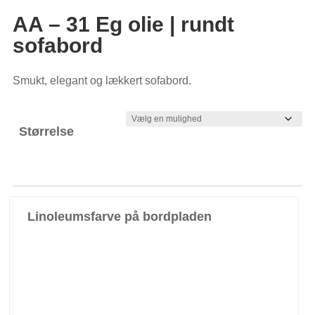
AA – 31 Eg olie | rundt
sofabord
Smukt, elegant og lækkert sofabord.
Størrelse
Linoleumsfarve på bordpladen