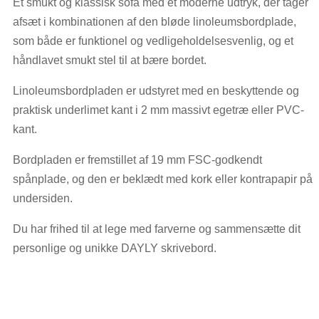
Et smukt og klassisk sofa med et moderne udtryk, der tager
afsæt i kombinationen af den bløde linoleumsbordplade,
som både er funktionel og vedligeholdelsesvenlig, og et
håndlavet smukt stel til at bære bordet.
Linoleumsbordpladen er udstyret med en beskyttende og
praktisk underlimet kant i 2 mm massivt egetræ eller PVC-
kant.
Bordpladen er fremstillet af 19 mm FSC-godkendt
spånplade, og den er beklædt med kork eller kontrapapir på
undersiden.
Du har frihed til at lege med farverne og sammensætte dit
personlige og unikke DAYLY skrivebord.