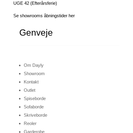
UGE 42 (Efterårsferie)
Se showrooms åbningstider her
Genveje
Om Dayly
Showroom
Kontakt
Outlet
Spiseborde
Sofaborde
Skriveborde
Reoler
Garderobe