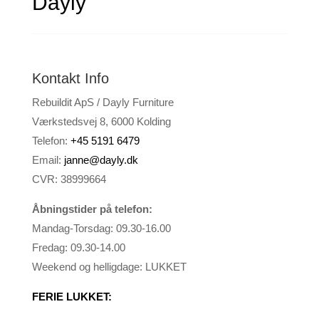
Dayly
Kontakt Info
Rebuildit ApS / Dayly Furniture
Værkstedsvej 8, 6000 Kolding
Telefon:
+45 5191 6479
Email:
janne@dayly.dk
CVR: 38999664
Åbningstider på telefon:
Mandag-Torsdag: 09.30-16.00
Fredag: 09.30-14.00
Weekend og helligdage: LUKKET
FERIE LUKKET: