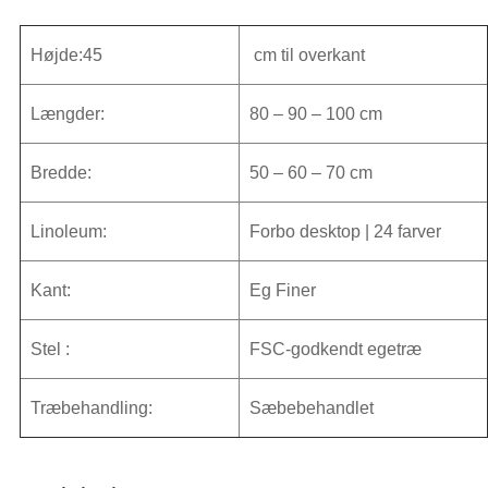
antal
Højde:45
cm til overkant
Længder:
80 – 90 – 100 cm
Bredde:
50 – 60 – 70 cm
Linoleum:
Forbo desktop | 24 farver
Kant:
Eg Finer
Stel :
FSC-godkendt egetræ
Træbehandling:
Sæbebehandlet