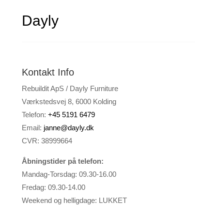
Dayly
Kontakt Info
Rebuildit ApS / Dayly Furniture
Værkstedsvej 8, 6000 Kolding
Telefon:
+45 5191 6479
Email:
janne@dayly.dk
CVR: 38999664
Åbningstider på telefon:
Mandag-Torsdag: 09.30-16.00
Fredag: 09.30-14.00
Weekend og helligdage: LUKKET