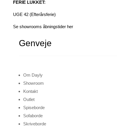
FERIE LUKKET:
UGE 42 (Efterårsferie)
Se showrooms åbningstider her
Genveje
Om Dayly
Showroom
Kontakt
Outlet
Spiseborde
Sofaborde
Skriveborde