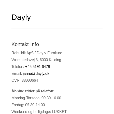
Dayly
Kontakt Info
Rebuildit ApS / Dayly Furniture
Værkstedsvej 8, 6000 Kolding
Telefon:
+45 5191 6479
Email:
janne@dayly.dk
CVR: 38999664
Åbningstider på telefon:
Mandag-Torsdag: 09.30-16.00
Fredag: 09.30-14.00
Weekend og helligdage: LUKKET