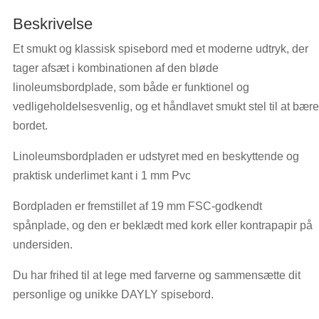
Beskrivelse
Et smukt og klassisk spisebord med et moderne udtryk, der
tager afsæt i kombinationen af den bløde
linoleumsbordplade, som både er funktionel og
vedligeholdelsesvenlig, og et håndlavet smukt stel til at bære
bordet.
Linoleumsbordpladen er udstyret med en beskyttende og
praktisk underlimet kant i 1 mm Pvc
Bordpladen er fremstillet af 19 mm FSC-godkendt
spånplade, og den er beklædt med kork eller kontrapapir på
undersiden.
Du har frihed til at lege med farverne og sammensætte dit
personlige og unikke DAYLY spisebord.