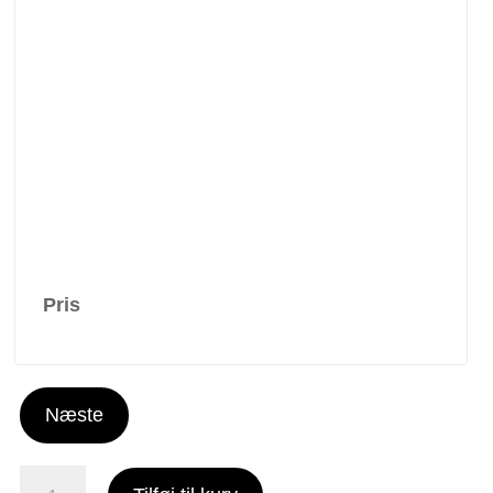
Pris
Næste
AA