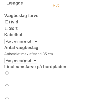
Længde
Ryd
Vægbeslag farve
Hvid
Sort
Kabelhul
Antal vægbeslag
Anbefalet max afstand 85 cm
Linoleumsfarve på bordpladen