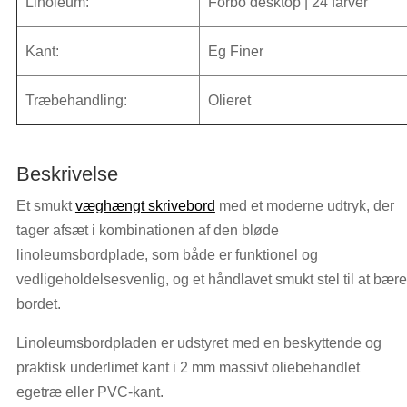
Linoleum:
Forbo desktop | 24 farver
Kant:
Eg Finer
Træbehandling:
Olieret
Beskrivelse
Et smukt
væghængt skrivebord
med et moderne udtryk, der
tager afsæt i kombinationen af den bløde
linoleumsbordplade, som både er funktionel og
vedligeholdelsesvenlig, og et håndlavet smukt stel til at bære
bordet.
Linoleumsbordpladen er udstyret med en beskyttende og
praktisk underlimet kant i 2 mm massivt oliebehandlet
egetræ eller PVC-kant.