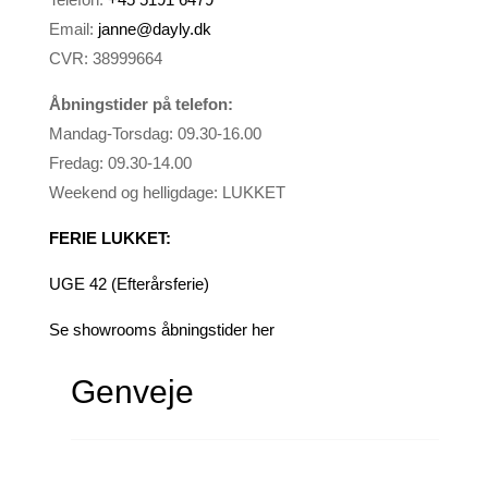
Email:
janne@dayly.dk
CVR: 38999664
Åbningstider på telefon:
Mandag-Torsdag: 09.30-16.00
Fredag: 09.30-14.00
Weekend og helligdage: LUKKET
FERIE LUKKET:
UGE 42 (Efterårsferie)
Se showrooms åbningstider her
Genveje